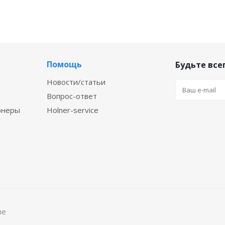
Помощь
Будьте всег
Новости/статьи
Вопрос-ответ
онеры
Holner-service
ве