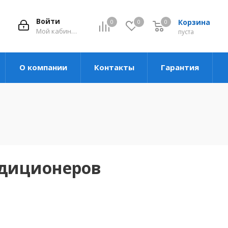
Войти
Корзина
0
0
0
Мой кабинет
пуста
О компании
Контакты
Гарантия
ндиционеров