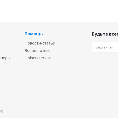
Помощь
Будьте всег
Новости/статьи
Вопрос-ответ
онеры
Holner-service
ве