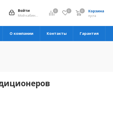
Войти
Корзина
0
0
0
Мой кабинет
пуста
О компании
Контакты
Гарантия
ндиционеров