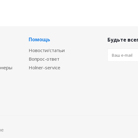
Помощь
Будьте всег
Новости/статьи
Вопрос-ответ
онеры
Holner-service
ве