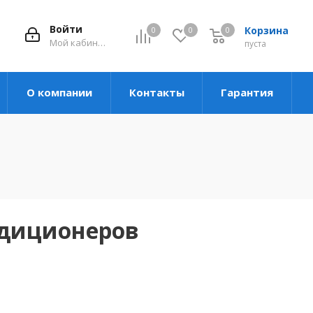
Войти
Корзина
0
0
0
Мой кабинет
пуста
О компании
Контакты
Гарантия
ндиционеров