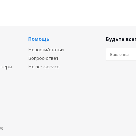
Помощь
Будьте всег
Новости/статьи
Вопрос-ответ
онеры
Holner-service
ве