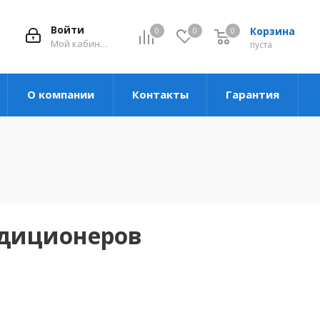
Войти
Корзина
0
0
0
Мой кабинет
пуста
О компании
Контакты
Гарантия
ндиционеров