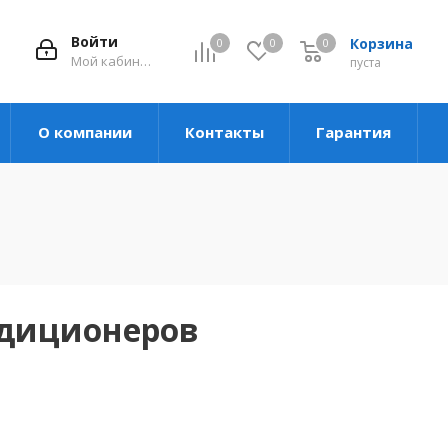
Войти
Корзина
0
0
0
Мой кабинет
пуста
О компании
Контакты
Гарантия
ндиционеров