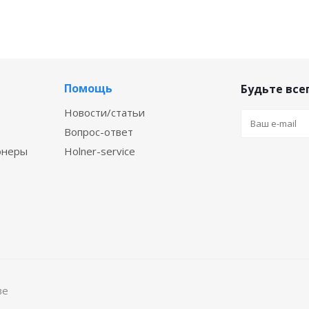
Помощь
Будьте всег
Новости/статьи
Вопрос-ответ
онеры
Holner-service
ве