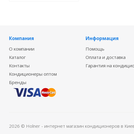
Компания
Информация
О компании
Помощь
Каталог
Оплата и доставка
Контакты
Гарантия на кондици
Кондиционеры оптом
Бренды
2026 © Holner - интернет магазин кондиционеров в Кие