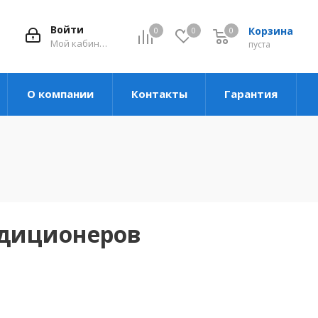
Войти
Корзина
0
0
0
Мой кабинет
пуста
О компании
Контакты
Гарантия
ндиционеров