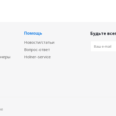
Помощь
Будьте всег
Новости/статьи
Вопрос-ответ
онеры
Holner-service
ве