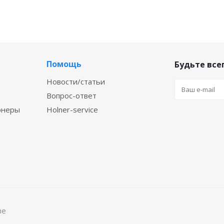
Помощь
Будьте всег
Новости/статьи
Вопрос-ответ
онеры
Holner-service
ве