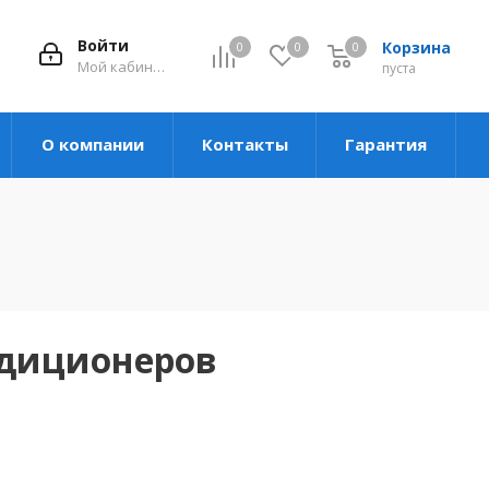
Войти
Корзина
0
0
0
Мой кабинет
пуста
О компании
Контакты
Гарантия
ндиционеров