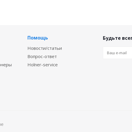
Помощь
Будьте всег
Новости/статьи
Вопрос-ответ
онеры
Holner-service
ве