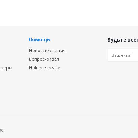
Помощь
Будьте всег
Новости/статьи
Вопрос-ответ
онеры
Holner-service
ве