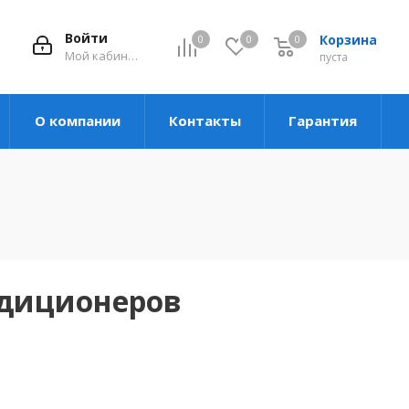
Войти
Корзина
0
0
0
Мой кабинет
пуста
О компании
Контакты
Гарантия
ндиционеров