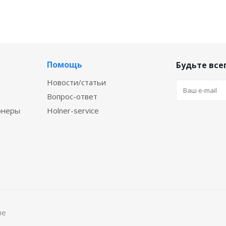
Помощь
Будьте всег
Новости/статьи
Вопрос-ответ
онеры
Holner-service
ве