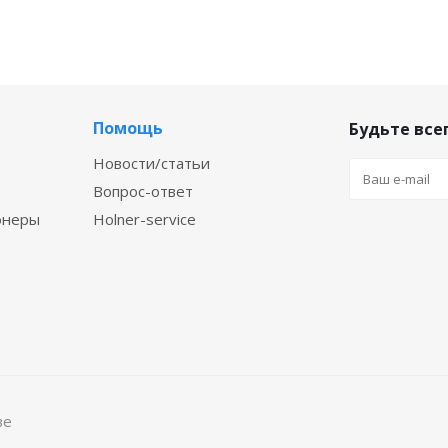
Помощь
Будьте всег
Новости/статьи
Вопрос-ответ
онеры
Holner-service
ве