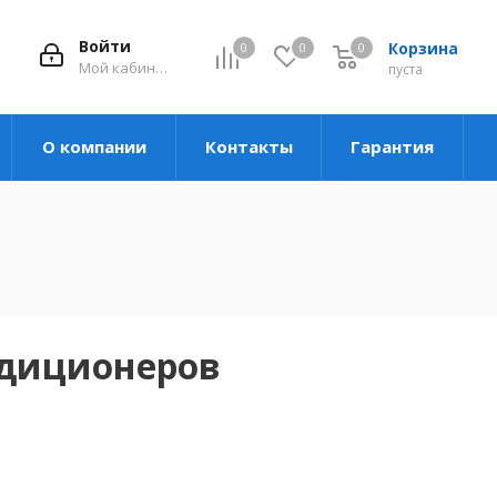
Войти
Корзина
0
0
0
Мой кабинет
пуста
О компании
Контакты
Гарантия
ндиционеров