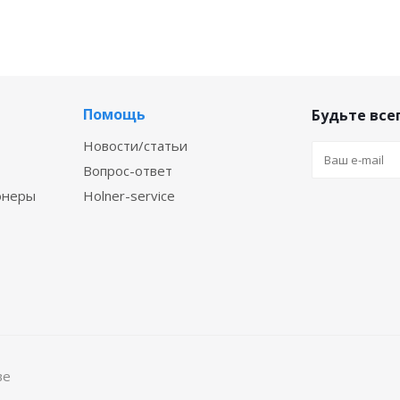
Помощь
Будьте всег
Новости/статьи
Вопрос-ответ
онеры
Holner-service
ве