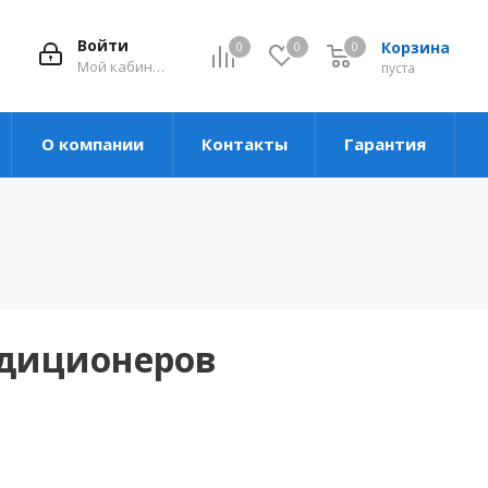
Войти
Корзина
0
0
0
Мой кабинет
пуста
О компании
Контакты
Гарантия
ндиционеров