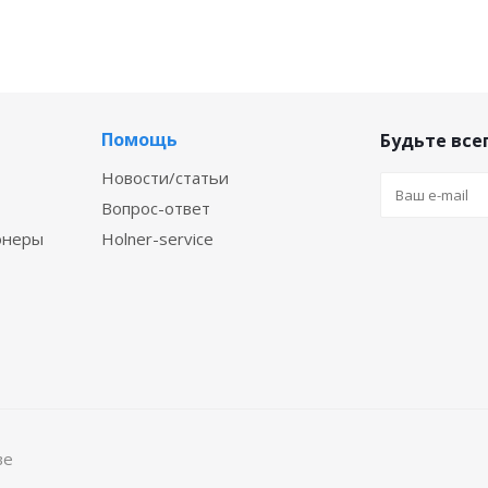
Помощь
Будьте всег
Новости/статьи
Вопрос-ответ
онеры
Holner-service
ве