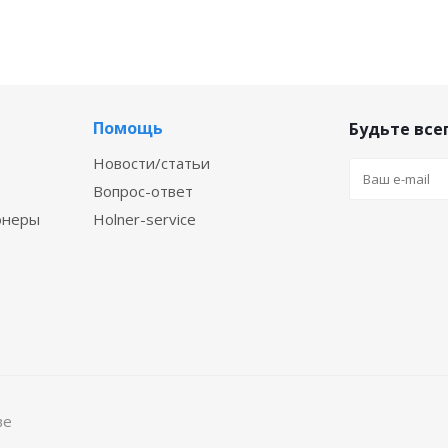
Помощь
Будьте всег
Новости/статьи
Вопрос-ответ
онеры
Holner-service
ве