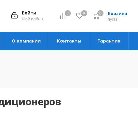
Войти
Корзина
0
0
0
Мой кабинет
пуста
О компании
Контакты
Гарантия
ндиционеров