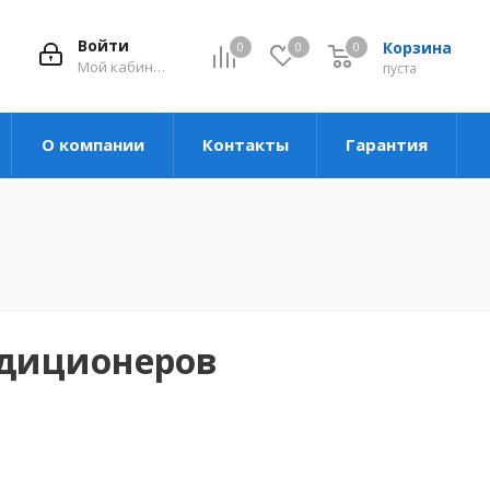
Войти
Корзина
0
0
0
Мой кабинет
пуста
О компании
Контакты
Гарантия
ндиционеров