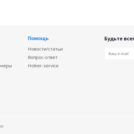
Помощь
Будьте всег
Новости/статьи
Вопрос-ответ
онеры
Holner-service
ве