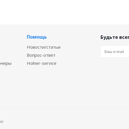
Помощь
Будьте всег
Новости/статьи
Вопрос-ответ
онеры
Holner-service
ве