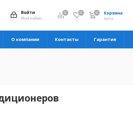
Войти
Корзина
0
0
0
Мой кабинет
пуста
О компании
Контакты
Гарантия
ндиционеров