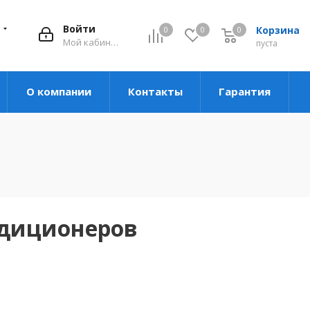
Войти
Корзина
0
0
0
Мой кабинет
пуста
О компании
Контакты
Гарантия
ндиционеров