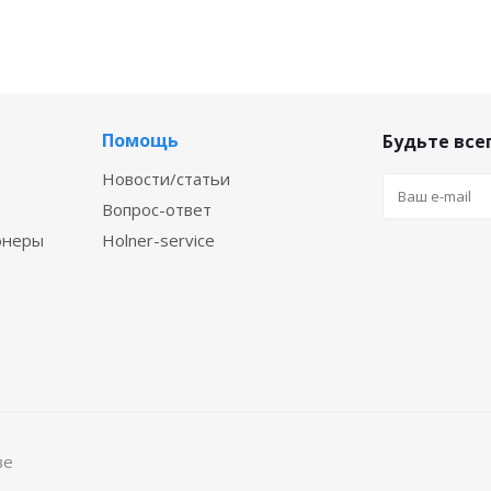
Помощь
Будьте всег
Новости/статьи
Вопрос-ответ
онеры
Holner-service
ве