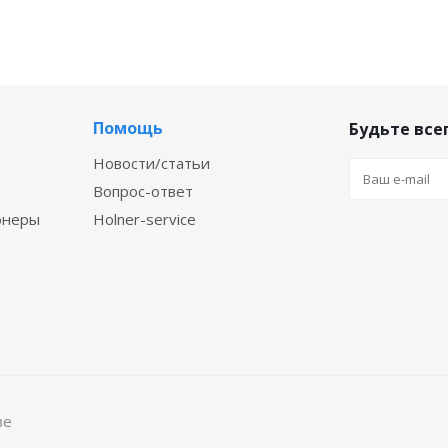
Помощь
Будьте всег
Новости/статьи
Вопрос-ответ
онеры
Holner-service
ве