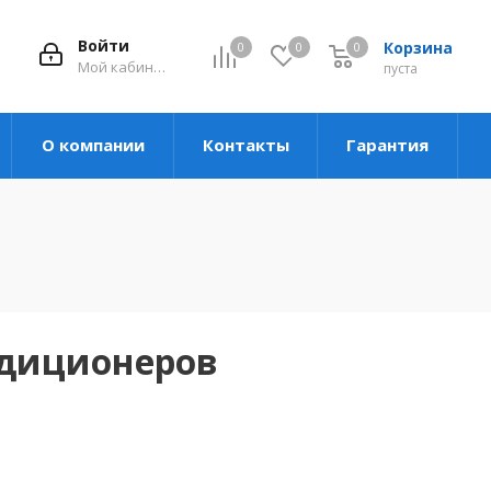
Войти
Корзина
0
0
0
Мой кабинет
пуста
О компании
Контакты
Гарантия
ндиционеров