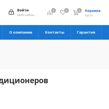
Войти
Корзина
0
0
0
Мой кабинет
пуста
О компании
Контакты
Гарантия
ндиционеров