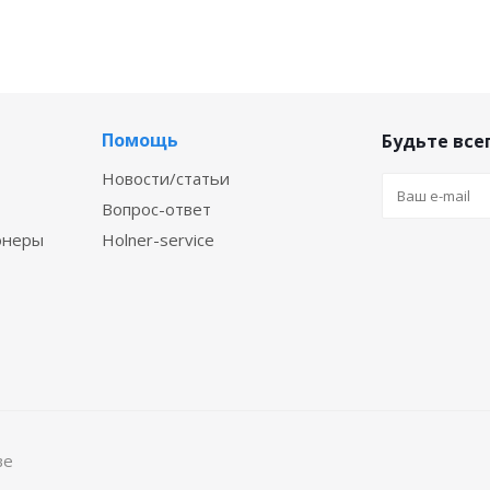
Помощь
Будьте всег
Новости/статьи
Вопрос-ответ
онеры
Holner-service
ве