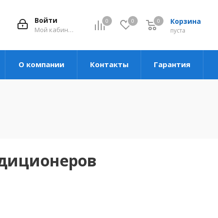
Войти
Корзина
0
0
0
Мой кабинет
пуста
О компании
Контакты
Гарантия
ндиционеров