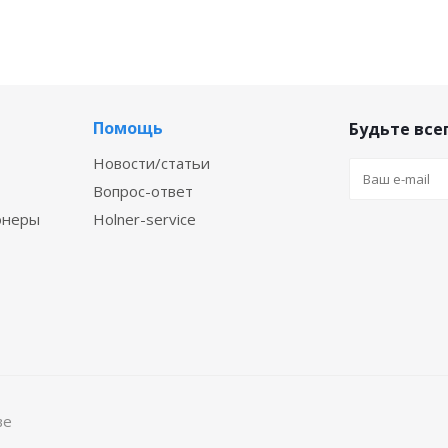
Помощь
Будьте всег
Новости/статьи
Вопрос-ответ
онеры
Holner-service
ве