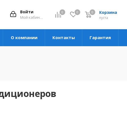
Войти
Корзина
0
0
0
Мой кабинет
пуста
О компании
Контакты
Гарантия
ндиционеров