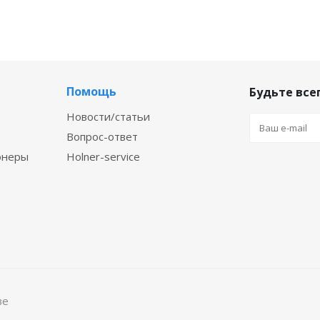
Помощь
Будьте всег
Новости/статьи
Вопрос-ответ
онеры
Holner-service
ве