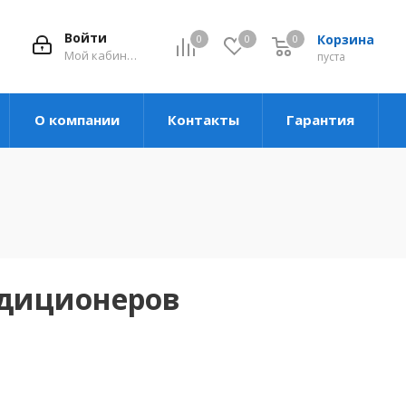
Войти
Корзина
0
0
0
Мой кабинет
пуста
О компании
Контакты
Гарантия
ндиционеров