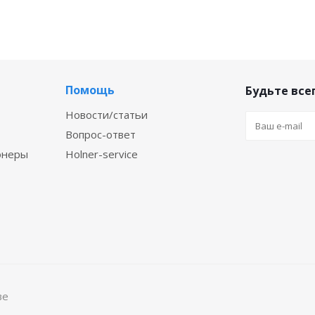
Помощь
Будьте всег
Новости/статьи
Вопрос-ответ
онеры
Holner-service
ве