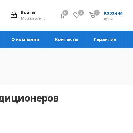
Войти
Корзина
0
0
0
Мой кабинет
пуста
О компании
Контакты
Гарантия
ндиционеров