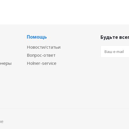
Помощь
Будьте всег
Новости/статьи
Вопрос-ответ
онеры
Holner-service
ве