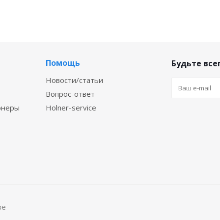
Помощь
Будьте всег
Новости/статьи
Вопрос-ответ
онеры
Holner-service
ве