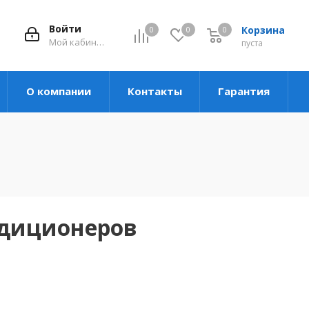
Войти
Корзина
0
0
0
Мой кабинет
пуста
О компании
Контакты
Гарантия
ндиционеров