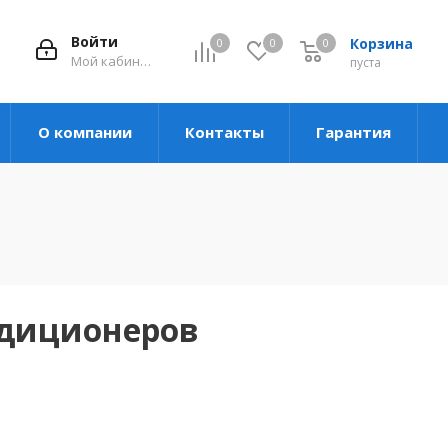
Войти
Корзина
0
0
0
Мой кабинет
пуста
О компании
Контакты
Гарантия
ндиционеров