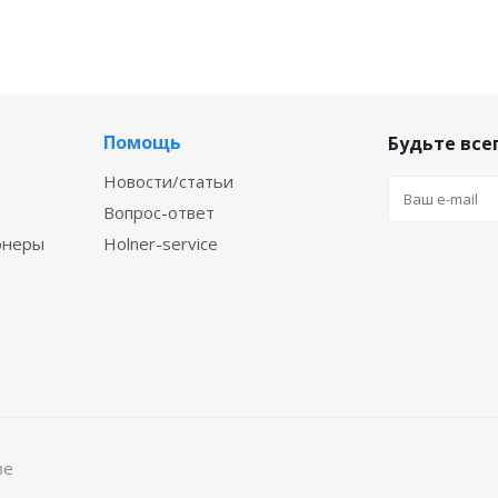
Помощь
Будьте всег
Новости/статьи
Вопрос-ответ
онеры
Holner-service
ве