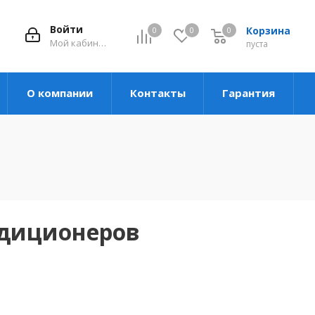
Войти
Корзина
0
0
0
Мой кабинет
пуста
О компании
Контакты
Гарантия
ндиционеров