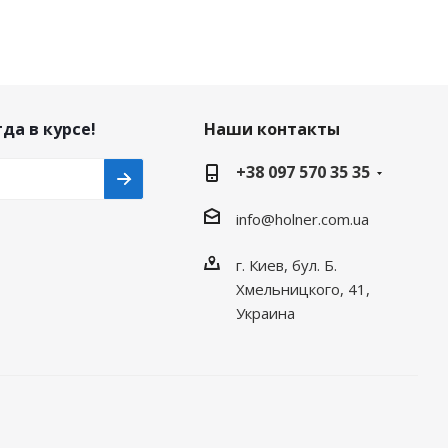
да в курсе!
Наши контакты
+38 097 570 35 35
info@holner.com.ua
г. Киев, бул. Б.
Хмельницкого, 41,
Украина