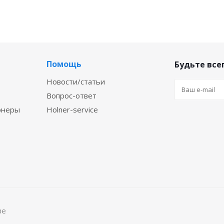
Помощь
Будьте всег
Новости/статьи
Вопрос-ответ
онеры
Holner-service
ве