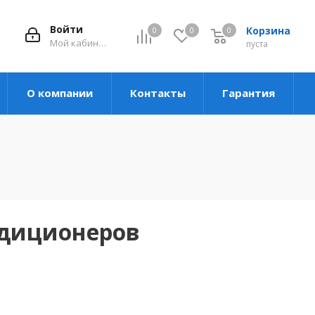
Войти
Корзина
0
0
0
Мой кабинет
пуста
О компании
Контакты
Гарантия
ндиционеров