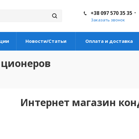
+38 097 570 35 35
Заказать звонок
ции
Новости/Статьи
Оплата и доставка
иционеров
Интернет магазин ко