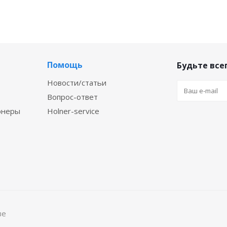
Помощь
Будьте всег
Новости/статьи
Вопрос-ответ
онеры
Holner-service
ве