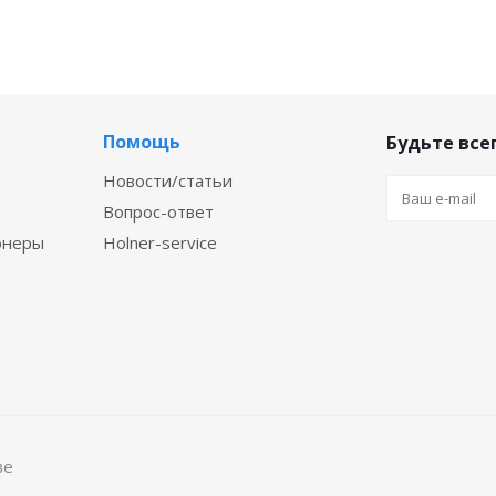
Помощь
Будьте всег
Новости/статьи
Вопрос-ответ
онеры
Holner-service
ве