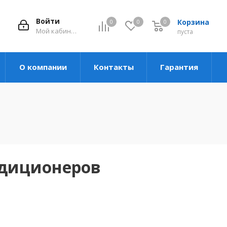
Войти
Корзина
0
0
0
Мой кабинет
пуста
О компании
Контакты
Гарантия
ндиционеров