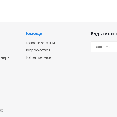
Помощь
Будьте всег
Новости/статьи
Вопрос-ответ
онеры
Holner-service
ве