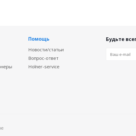
Помощь
Будьте всег
Новости/статьи
Вопрос-ответ
онеры
Holner-service
ве