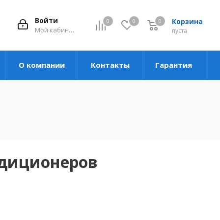
Войти
Корзина
0
0
0
Мой кабинет
пуста
О компании
Контакты
Гарантия
ндиционеров