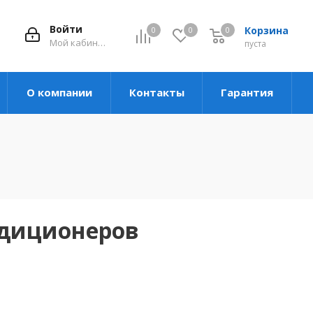
Войти
Корзина
0
0
0
Мой кабинет
пуста
О компании
Контакты
Гарантия
ндиционеров