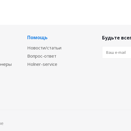
Помощь
Будьте всег
Новости/статьи
Вопрос-ответ
онеры
Holner-service
ве