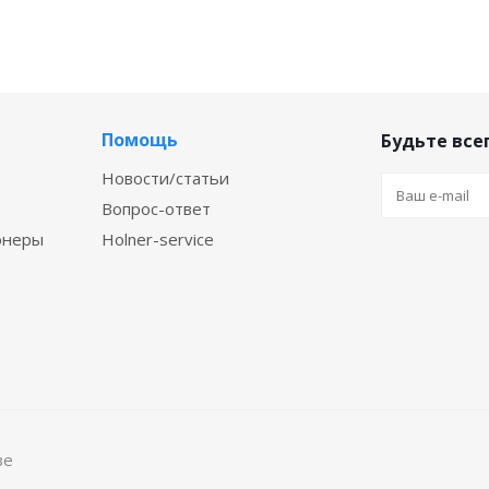
Помощь
Будьте всег
Новости/статьи
Вопрос-ответ
онеры
Holner-service
ве