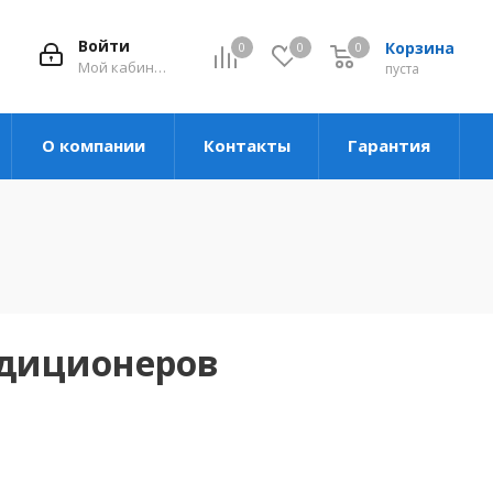
Войти
Корзина
0
0
0
Мой кабинет
пуста
О компании
Контакты
Гарантия
ндиционеров