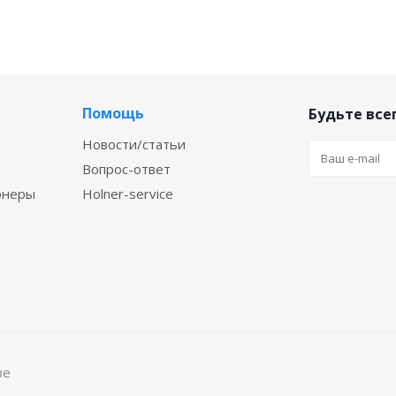
Помощь
Будьте всег
Новости/статьи
Вопрос-ответ
онеры
Holner-service
ве