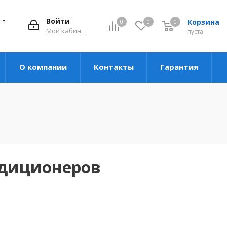
Войти
Корзина
0
0
0
Мой кабинет
пуста
О компании
Контакты
Гарантия
ндиционеров