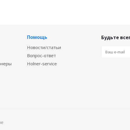
Помощь
Будьте всег
Новости/статьи
Вопрос-ответ
онеры
Holner-service
ве