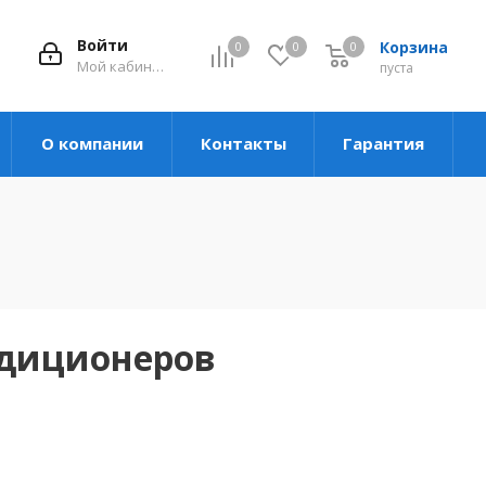
Войти
Корзина
0
0
0
Мой кабинет
пуста
О компании
Контакты
Гарантия
ндиционеров