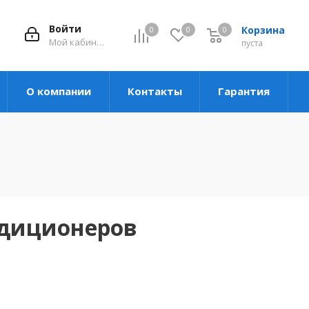
Войти
Корзина
0
0
0
Мой кабинет
пуста
О компании
Контакты
Гарантия
ндиционеров