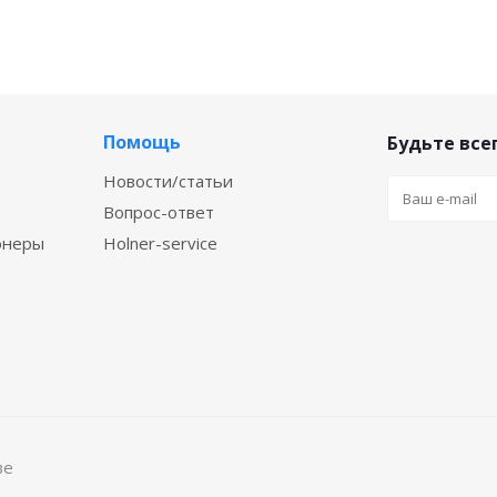
Помощь
Будьте всег
Новости/статьи
Вопрос-ответ
онеры
Holner-service
ве