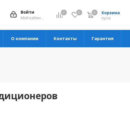
Войти
Корзина
0
0
0
Мой кабинет
пуста
О компании
Контакты
Гарантия
ндиционеров