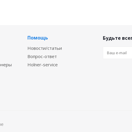
Помощь
Будьте всег
Новости/статьи
Вопрос-ответ
онеры
Holner-service
ве