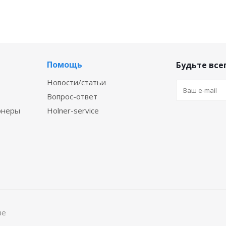
Помощь
Будьте всег
Новости/статьи
Вопрос-ответ
онеры
Holner-service
ве