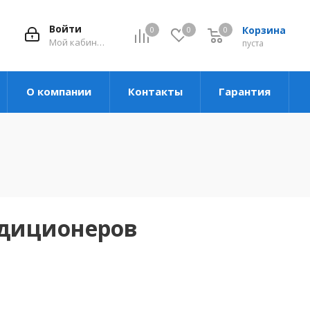
Войти
Корзина
0
0
0
Мой кабинет
пуста
О компании
Контакты
Гарантия
ндиционеров