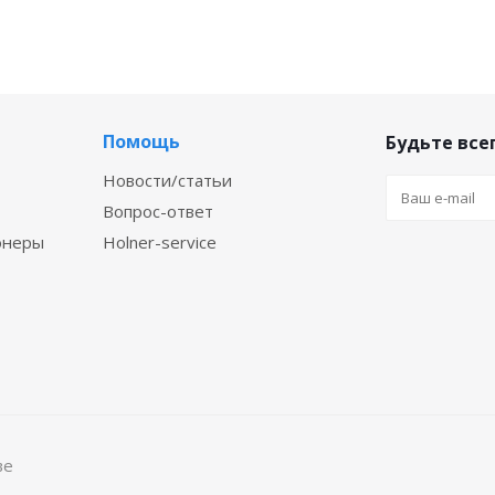
Помощь
Будьте всег
Новости/статьи
Вопрос-ответ
онеры
Holner-service
ве