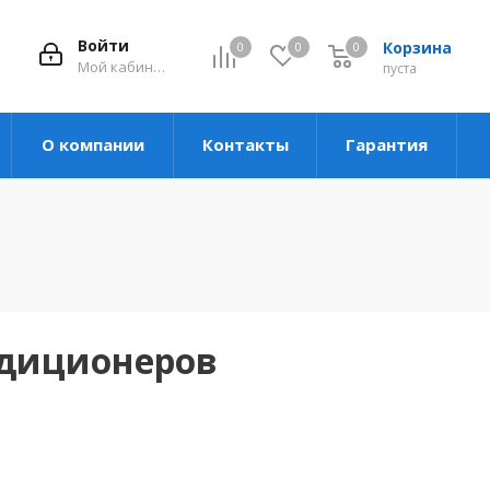
Войти
Корзина
0
0
0
Мой кабинет
пуста
О компании
Контакты
Гарантия
ндиционеров