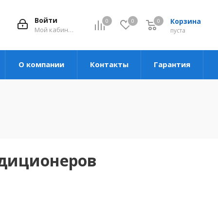
Войти
Корзина
0
0
0
Мой кабинет
пуста
О компании
Контакты
Гарантия
ндиционеров