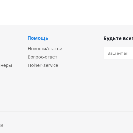
Помощь
Будьте всег
Новости/статьи
Вопрос-ответ
онеры
Holner-service
ве