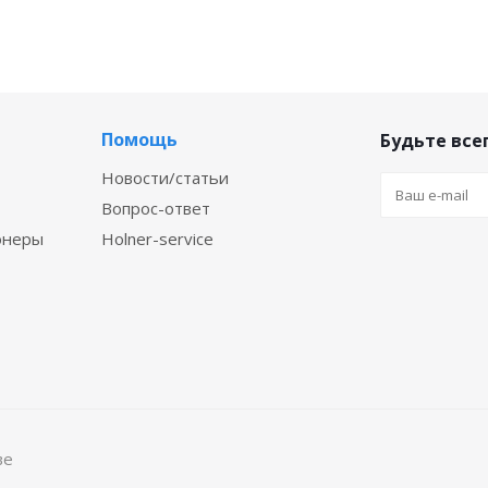
Помощь
Будьте всег
Новости/статьи
Вопрос-ответ
онеры
Holner-service
ве