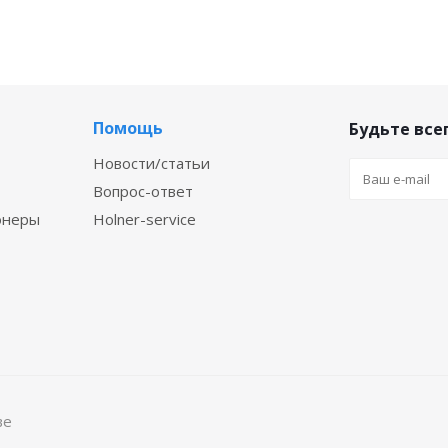
Помощь
Будьте всег
Новости/статьи
Вопрос-ответ
онеры
Holner-service
ве