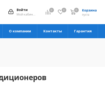
Войти
Корзина
0
0
0
Мой кабинет
пуста
О компании
Контакты
Гарантия
ндиционеров