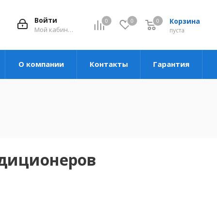
Войти
Корзина
0
0
0
Мой кабинет
пуста
О компании
Контакты
Гарантия
ндиционеров