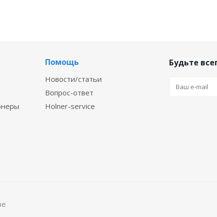
Помощь
Будьте всег
Новости/статьи
Вопрос-ответ
онеры
Holner-service
ве