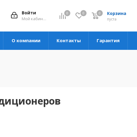
Войти
Корзина
0
0
0
Мой кабинет
пуста
О компании
Контакты
Гарантия
ндиционеров