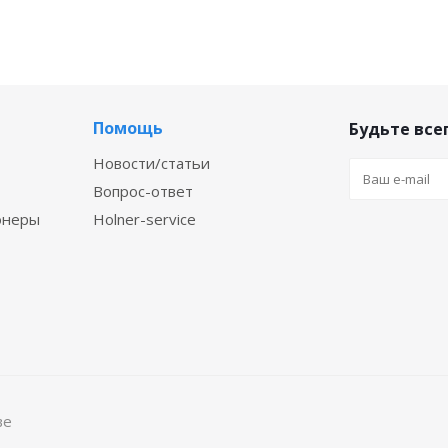
Помощь
Будьте всег
Новости/статьи
Вопрос-ответ
онеры
Holner-service
ве