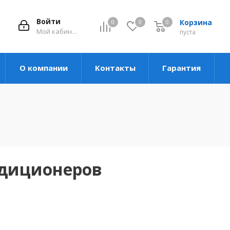
Войти
Корзина
0
0
0
Мой кабинет
пуста
О компании
Контакты
Гарантия
ндиционеров