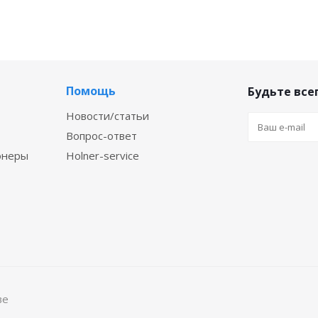
Помощь
Будьте всег
Новости/статьи
Вопрос-ответ
онеры
Holner-service
ве