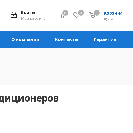
Войти
Корзина
0
0
0
Мой кабинет
пуста
О компании
Контакты
Гарантия
ндиционеров