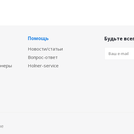
Помощь
Будьте всег
Новости/статьи
Вопрос-ответ
онеры
Holner-service
ве