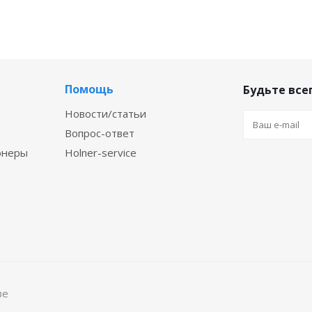
Помощь
Будьте всег
Новости/статьи
Вопрос-ответ
онеры
Holner-service
ве