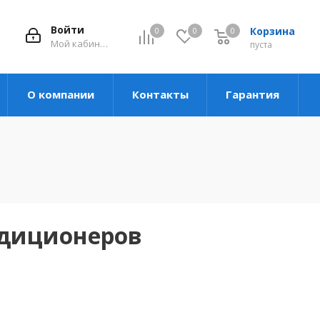
Войти
Корзина
0
0
0
Мой кабинет
пуста
О компании
Контакты
Гарантия
ндиционеров