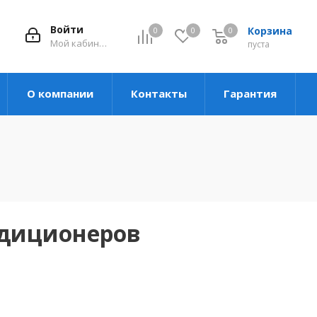
Войти
Корзина
0
0
0
Мой кабинет
пуста
О компании
Контакты
Гарантия
ндиционеров