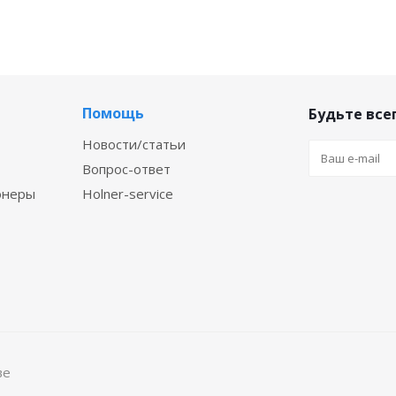
Помощь
Будьте всег
Новости/статьи
Вопрос-ответ
онеры
Holner-service
ве