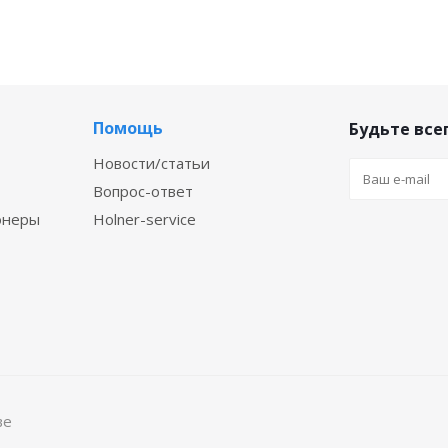
Помощь
Будьте всег
Новости/статьи
Вопрос-ответ
онеры
Holner-service
ве