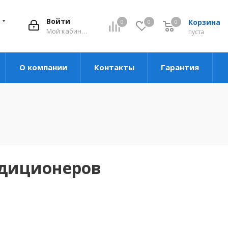
Войти
Корзина
0
0
0
Мой кабинет
пуста
О компании
Контакты
Гарантия
ндиционеров