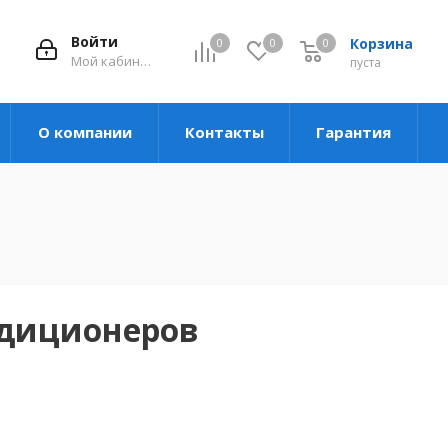
Войти
Корзина
0
0
0
Мой кабинет
пуста
О компании
Контакты
Гарантия
ндиционеров