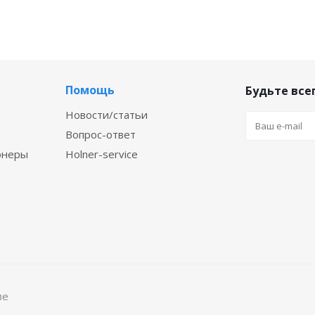
Помощь
Будьте всег
Новости/статьи
Вопрос-ответ
онеры
Holner-service
ве