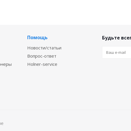
Помощь
Будьте всег
Новости/статьи
Вопрос-ответ
онеры
Holner-service
ве