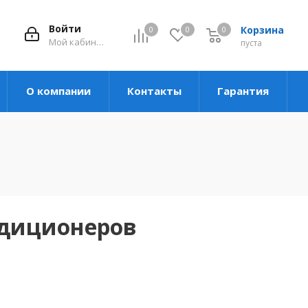
Войти
Корзина
0
0
0
Мой кабинет
пуста
О компании
Контакты
Гарантия
ндиционеров